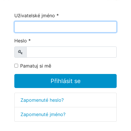
Uživatelské jméno
*
Heslo
*
Zobrazit
Pamatuj si mě
Přihlásit se
Zapomenuté heslo?
Zapomenuté jméno?